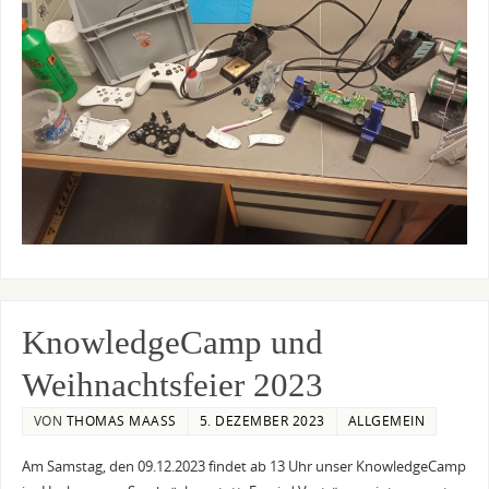
KnowledgeCamp und
Weihnachtsfeier 2023
VON
THOMAS MAASS
5. DEZEMBER 2023
ALLGEMEIN
Am Samstag, den 09.12.2023 findet ab 13 Uhr unser KnowledgeCamp