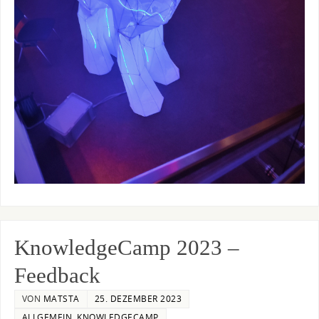
KnowledgeCamp 2023 –
Feedback
VON
MATSTA
25. DEZEMBER 2023
ALLGEMEIN
,
KNOWLEDGECAMP