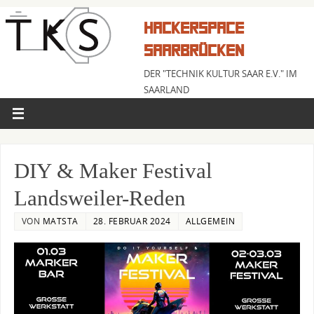
HACKERSPACE
SAARBRÜCKEN
DER "TECHNIK KULTUR SAAR E.V." IM
SAARLAND
DIY & Maker Festival
Landsweiler-Reden
VON
MATSTA
28. FEBRUAR 2024
ALLGEMEIN