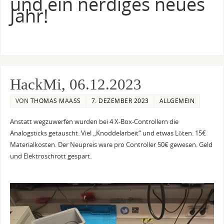
und ein nerdiges neues
Jahr!
HackMi, 06.12.2023
VON
THOMAS MAASS
7. DEZEMBER 2023
ALLGEMEIN
Anstatt wegzuwerfen wurden bei 4 X-Box-Controllern die
Analogsticks getauscht. Viel „Knoddelarbeit“ und etwas Löten. 15€
Materialkosten. Der Neupreis wäre pro Controller 50€ gewesen. Geld
und Elektroschrott gespart.