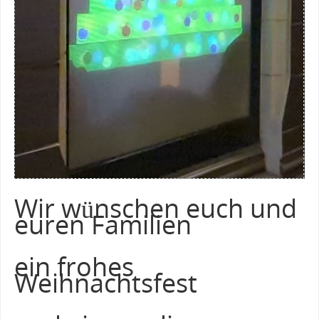
Wir wünschen euch und
euren Familien
ein frohes
Weihnachtsfest