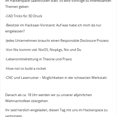
im Hackerspace Saarbrücken statt. Es wird Vorträge zu interessanten
Themen geben:
-CAD Tricks für 3D Druck
-Beisitzer im Hacksaar-Vorstand. Auf was habe ich mich da nur
eingelassen?
-Jedes Unternehmen braucht einen Responsible Disclosure Prozess
-Von Nix kommt viel. NixOS, Nixpkgs, Nix und Du
-Lebensmittelrettung in Theorie und Praxis
-How not to build a rocket
-CNC und Lasercutter – Möglichkeiten in der schwarzen Werkstatt
Danach ab ca. 18 Uhr werden wir zu unserer alljährlichen
Weihnachtsfeier übergehen.
Ihr seid herzlich eingeladen, diesen Tag mit uns im Hackerspace zu
verbringen.