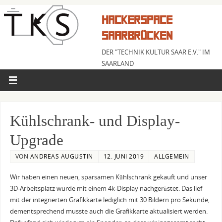
HACKERSPACE
SAARBRÜCKEN
DER "TECHNIK KULTUR SAAR E.V." IM
SAARLAND
Kühlschrank- und Display-
Upgrade
VON
ANDREAS AUGUSTIN
12. JUNI 2019
ALLGEMEIN
Wir haben einen neuen, sparsamen Kühlschrank gekauft und unser
3D-Arbeitsplatz wurde mit einem 4k-Display nachgerüstet. Das lief
mit der integrierten Grafikkarte lediglich mit 30 Bildern pro Sekunde,
dementsprechend musste auch die Grafikkarte aktualisiert werden.