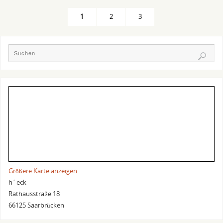
1
2
3
Größere Karte anzeigen
h´eck
Rathausstraße 18
66125 Saarbrücken