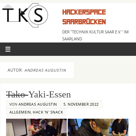
HACKERSPACE
SAARBRÜCKEN
DER "TECHNIK KULTUR SAAR E.V." IM
SAARLAND
AUTOR:
ANDREAS AUGUSTIN
Tako-
Yaki-Essen
VON
ANDREAS AUGUSTIN
5. NOVEMBER 2022
ALLGEMEIN
,
HACK 'N' SNACK