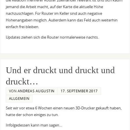
die Relation mehrerer Router zueinander relevant ist und sich kaum
jemand die Arbeit macht, auf der Karte die aktuelle Höhe
nachzuschlagen. Für Router im Keller sind auch negative
Höhenangaben möglich. Außerdem kann das Feld auch weiterhin
einfach frei bleiben.
Updates ziehen sich die Router normalerweise nachts.
Und er druckt und druckt und
druckt…
VON
ANDREAS AUGUSTIN
17. SEPTEMBER 2017
ALLGEMEIN
Seit wir vor etwa 6 Wochen einen neuen 3D-Drucker gekauft haben,
hatte der schon einiges zu tun.
Infolgedessen kann man sagen…