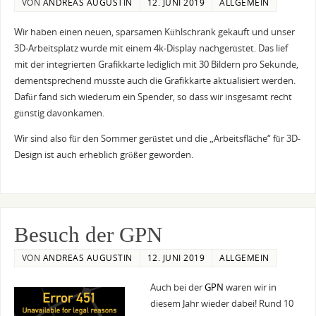
VON
ANDREAS AUGUSTIN
12. JUNI 2019
ALLGEMEIN
Wir haben einen neuen, sparsamen Kühlschrank gekauft und unser
3D-Arbeitsplatz wurde mit einem 4k-Display nachgerüstet. Das lief
mit der integrierten Grafikkarte lediglich mit 30 Bildern pro Sekunde,
dementsprechend musste auch die Grafikkarte aktualisiert werden.
Dafür fand sich wiederum ein Spender, so dass wir insgesamt recht
günstig davonkamen.
Wir sind also für den Sommer gerüstet und die „Arbeitsfläche“ für 3D-
Design ist auch erheblich größer geworden.
Besuch der GPN
VON
ANDREAS AUGUSTIN
12. JUNI 2019
ALLGEMEIN
Auch bei der
GPN
waren wir in
diesem Jahr wieder dabei! Rund 10