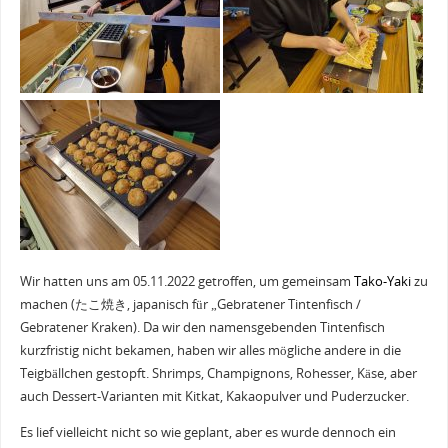
Wir hatten uns am 05.11.2022 getroffen, um gemeinsam
Tako-Yaki
zu
machen (たこ焼き, japanisch für „Gebratener Tintenfisch /
Gebratener Kraken). Da wir den namensgebenden Tintenfisch
kurzfristig nicht bekamen, haben wir alles mögliche andere in die
Teigbällchen gestopft. Shrimps, Champignons, Rohesser, Käse, aber
auch Dessert-Varianten mit Kitkat, Kakaopulver und Puderzucker.
Es lief vielleicht nicht so wie geplant, aber es wurde dennoch ein