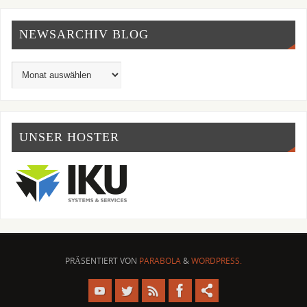
NEWSARCHIV BLOG
UNSER HOSTER
PRÄSENTIERT VON
PARABOLA
&
WORDPRESS.