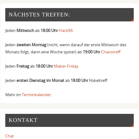
NÄCHSTES TREFFEN:
Jeden
Mittwoch
ab
18:00 Uhr
HackMi
Jeden
zweiten Montag
(nicht, wenn darauf der erste Mittwoch des
Monats folgt, dann eine Woche später) ab
19:00 Uhr
Chaostreff
Jeden
Freitag
ab
18:00 Uhr
Maker-Friday
Jeden
ersten Dienstag im Monat
ab
18:00 Uhr
Häkeltreff
Mehr im
Terminkalender
.
KONTAKT
Chat