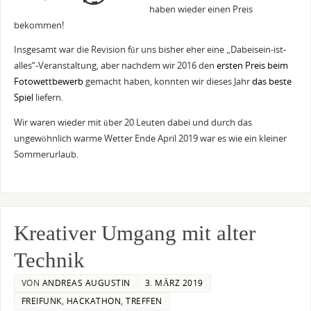
haben wieder einen Preis
bekommen!
Insgesamt war die Revision für uns bisher eher eine „Dabeisein-ist-
alles“-Veranstaltung, aber nachdem wir 2016 den
ersten Preis beim
Fotowettbewerb
gemacht haben, konnten wir dieses Jahr
das beste
Spiel
liefern.
Wir waren wieder mit über 20 Leuten dabei und durch das
ungewöhnlich warme Wetter Ende April 2019 war es wie ein kleiner
Sommerurlaub.
Kreativer Umgang mit alter
Technik
VON
ANDREAS AUGUSTIN
3. MÄRZ 2019
FREIFUNK
,
HACKATHON
,
TREFFEN