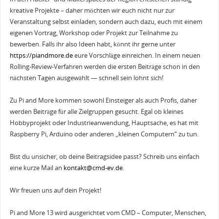
kreative Projekte – daher möchten wir euch nicht nur zur
Veranstaltung selbst einladen, sondern auch dazu, euch mit einem
eigenen Vortrag, Workshop oder Projekt zur Teilnahme zu
bewerben. Falls ihr also Ideen habt, könnt ihr gerne unter
https://piandmore.de
eure Vorschläge einreichen. In einem neuen
Rolling-Review-Verfahren werden die ersten Beiträge schon in den
nächsten Tagen ausgewählt — schnell sein lohnt sich!
Zu Pi and More kommen sowohl Einsteiger als auch Profis, daher
werden Beiträge für alle Zielgruppen gesucht. Egal ob kleines
Hobbyprojekt oder Industrieanwendung, Hauptsache, es hat mit
Raspberry Pi, Arduino oder anderen „kleinen Computern“ zu tun.
Bist du unsicher, ob deine Beitragsidee passt? Schreib uns einfach
eine kurze Mail an
kontakt@cmd-ev.de
.
Wir freuen uns auf dein Projekt!
Pi and More 13 wird ausgerichtet vom CMD – Computer, Menschen,