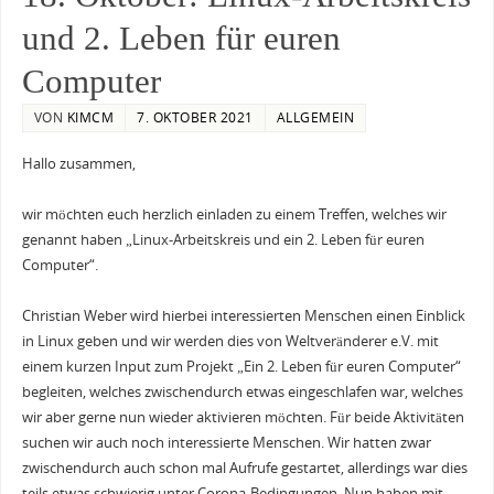
und 2. Leben für euren
Computer
VON
KIMCM
7. OKTOBER 2021
ALLGEMEIN
Hallo zusammen,
wir möchten euch herzlich einladen zu einem Treffen, welches wir
genannt haben „Linux-Arbeitskreis und ein 2. Leben für euren
Computer“.
Christian Weber wird hierbei interessierten Menschen einen Einblick
in Linux geben und wir werden dies von Weltveränderer e.V. mit
einem kurzen Input zum Projekt „Ein 2. Leben für euren Computer“
begleiten, welches zwischendurch etwas eingeschlafen war, welches
wir aber gerne nun wieder aktivieren möchten. Für beide Aktivitäten
suchen wir auch noch interessierte Menschen. Wir hatten zwar
zwischendurch auch schon mal Aufrufe gestartet, allerdings war dies
teils etwas schwierig unter Corona-Bedingungen. Nun haben mit