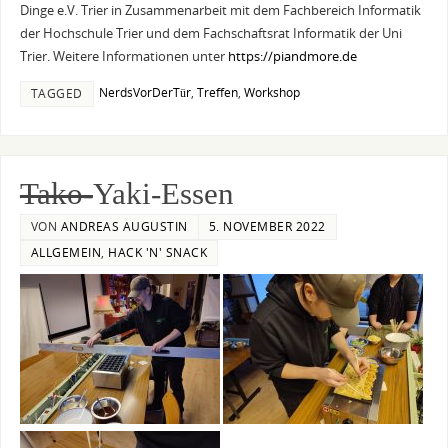
Dinge e.V. Trier in Zusammenarbeit mit dem Fachbereich Informatik
der Hochschule Trier und dem Fachschaftsrat Informatik der Uni
Trier. Weitere Informationen unter
https://piandmore.de
NerdsVorDerTür
,
Treffen
,
Workshop
TAGGED
Tako-
Yaki-Essen
VON
ANDREAS AUGUSTIN
5. NOVEMBER 2022
ALLGEMEIN
,
HACK 'N' SNACK