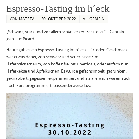
Espresso-Tasting im h´eck
VON
MATSTA
30. OKTOBER 2022
ALLGEMEIN
„Schwarz, stark und vor allem schön lecker. Echt jetzt.“ – Captain
Jean-Luc Picard
Heute gab es ein Espresso-Tasting im h´eck. Für jeden Geschmack
war etwas dabei, von schwarz und sauer bis süß mit
Hafermilchschaum, von koffeinfrei bis Überdosis, oder einfach nur
Haferkekse und Apfelkuchen. Es wurde gefachsimpelt, getrunken,
geknabbert, gegessen, experimentiert und als alle wach waren auch
noch kurz programmiert, passenderweise Java.