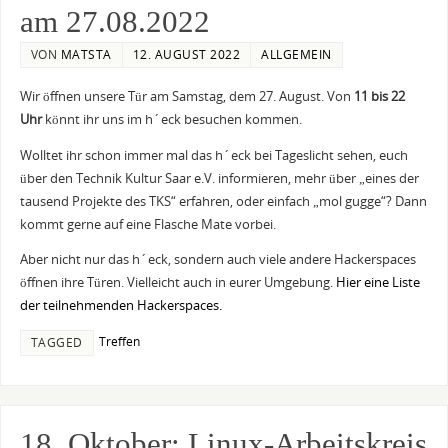
am 27.08.2022
VON
MATSTA
12. AUGUST 2022
ALLGEMEIN
Wir öffnen unsere Tür am Samstag, dem 27. August. Von
11 bis 22
Uhr
könnt ihr uns im h´eck besuchen kommen.
Wolltet ihr schon immer mal das h´eck bei Tageslicht sehen, euch
über den Technik Kultur Saar e.V. informieren, mehr über „eines der
tausend Projekte des TKS“ erfahren, oder einfach „mol gugge“? Dann
kommt gerne auf eine Flasche Mate vorbei.
Aber nicht nur das h´eck, sondern auch viele andere Hackerspaces
öffnen ihre Türen. Vielleicht auch in eurer Umgebung.
Hier eine Liste
der teilnehmenden Hackerspaces.
Treffen
TAGGED
18. Oktober: Linux-Arbeitskreis