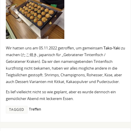
Wir hatten uns am 05.11.2022 getroffen, um gemeinsam
Tako-Yaki
zu
machen (たこ焼き, japanisch für „Gebratener Tintenfisch /
Gebratener Kraken). Da wir den namensgebenden Tintenfisch
kurzfristig nicht bekamen, haben wir alles mögliche andere in die
Teigbällchen gestopft. Shrimps, Champignons, Rohesser, Käse, aber
auch Dessert-Varianten mit Kitkat, Kakaopulver und Puderzucker.
Es lief vielleicht nicht so wie geplant, aber es wurde dennoch ein
gemütlicher Abend mit leckerem Essen.
Treffen
TAGGED