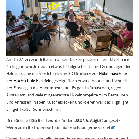
Am 16.07. verwandelte sich unser Hackerspace in einen Häkelspace.
Zu Beginn wurde neben etwas Häkelgeschichte und Grundlagen der
Häkelsprache die Ähnlichkeit von 3D Druckern zur
Häkelmaschine
der Hochschule Bielefeld
gezeigt. Nach etwas Theorie fand schnell
der Einstieg in die Handarbeit statt. Es gab Luftmaschen, regen
Austausch und viele mitgebrachte Häkelnprojekte zum Bestaunen
und Anfassen. Neben Kuscheldecken und -tieren war das Highlight
ein gehäkelter Sonnenschirm.
Der nächste Häkeltreff wurde für den
30.07.
6. August
angesetzt.
Wenn auch Ihr Interesse habt, dann schaut gerne vorbei
Vielen Danke an alle Teilnehmende, es war ein sehr schöner Abend.