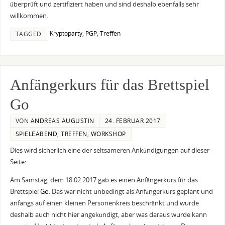
überprüft und zertifiziert haben und sind deshalb ebenfalls sehr
willkommen.
Kryptoparty
,
PGP
,
Treffen
TAGGED
Anfängerkurs für das Brettspiel
Go
VON
ANDREAS AUGUSTIN
24. FEBRUAR 2017
SPIELEABEND
,
TREFFEN
,
WORKSHOP
Dies wird sicherlich eine der seltsameren Ankündigungen auf dieser
Seite:
Am Samstag, dem 18.02.2017 gab es einen Anfängerkurs für das
Brettspiel
Go
. Das war nicht unbedingt als Anfängerkurs geplant und
anfangs auf einen kleinen Personenkreis beschränkt und wurde
deshalb auch nicht hier angekündigt, aber was daraus wurde kann