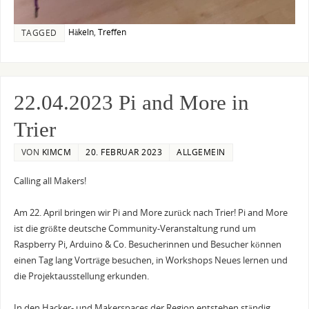
Häkeln
,
Treffen
TAGGED
22.04.2023 Pi and More in
Trier
VON
KIMCM
20. FEBRUAR 2023
ALLGEMEIN
Calling all Makers!
Am 22. April bringen wir Pi and More zurück nach Trier! Pi and More
ist die größte deutsche Community-Veranstaltung rund um
Raspberry Pi, Arduino & Co. Besucherinnen und Besucher können
einen Tag lang Vorträge besuchen, in Workshops Neues lernen und
die Projektausstellung erkunden.
In den Hacker- und Makerspaces der Region entstehen ständig