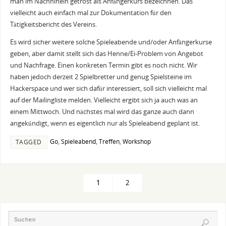
man im Nachhinein getrost als Anfängerkurs bezeichnen. Das
vielleicht auch einfach mal zur Dokumentation für den
Tätigkeitsbericht des Vereins.
Es wird sicher weitere solche Spieleabende und/oder Anfängerkurse
geben, aber damit stellt sich das Henne/Ei-Problem von Angebot
und Nachfrage. Einen konkreten Termin gibt es noch nicht. Wir
haben jedoch derzeit 2 Spielbretter und genug Spielsteine im
Hackerspace und wer sich dafür interessiert, soll sich vielleicht mal
auf der Mailingliste melden. Vielleicht ergibt sich ja auch was an
einem Mittwoch. Und nächstes mal wird das ganze auch dann
angekündigt, wenn es eigentlich nur als Spieleabend geplant ist.
Go
,
Spieleabend
,
Treffen
,
Workshop
TAGGED
1
2