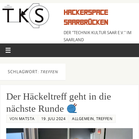
HACKERSPACE
SAARBRÜCKEN
DER "TECHNIK KULTUR SAAR E.V." IM
SAARLAND
SCHLAGWORT:
TREFFEN
Der Häckeltreff geht in die
nächste Runde
VON
MATSTA
19. JULI 2024
ALLGEMEIN
,
TREFFEN