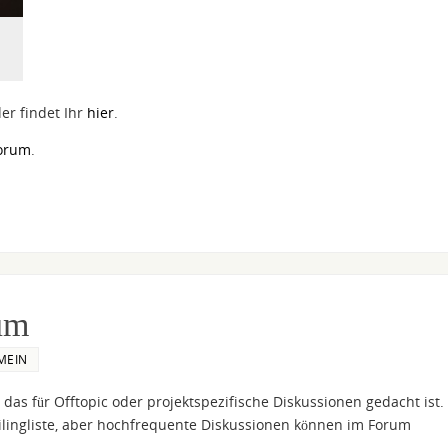
er findet Ihr
hier
.
Forum
.
um
MEIN
, das für Offtopic oder projektspezifische Diskussionen gedacht ist.
Mailingliste, aber hochfrequente Diskussionen können im Forum