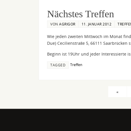
Nächstes Treffen
VON
AGRIGOR
11. JANUAR 2012
TREFFE
Wie jeden zweiten Mittwoch im Monat find
Due) Cecilienstraße 5, 66111 Saarbrücken st
Beginn ist 19Uhr und jeder Interessierte i
Treffen
TAGGED
«