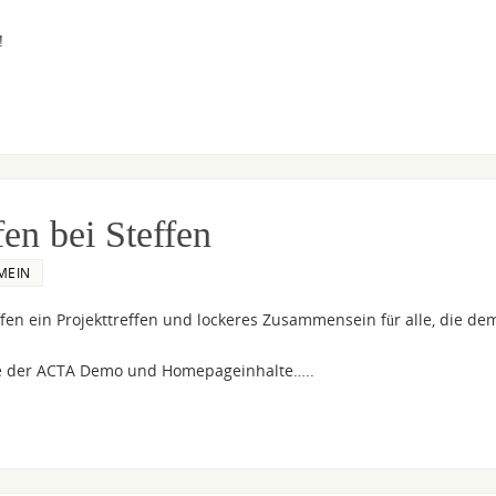
!
en bei Steffen
MEIN
ffen ein Projekttreffen und lockeres Zusammensein für alle, die de
ese der ACTA Demo und Homepageinhalte…..