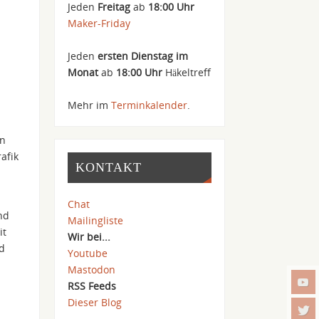
Jeden
Freitag
ab
18:00 Uhr
Maker-Friday
Jeden
ersten Dienstag im
Monat
ab
18:00 Uhr
Häkeltreff
Mehr im
Terminkalender
.
en
afik
KONTAKT
Chat
nd
Mailingliste
it
Wir bei...
nd
Youtube
Mastodon
RSS Feeds
Dieser Blog