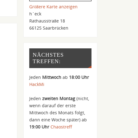
Größere Karte anzeigen
h´eck
Rathausstraße 18
66125 Saarbrücken
NÄCHSTES
TREFFEN:
Jeden
Mittwoch
ab
18:00 Uhr
HackMi
Jeden
zweiten Montag
(nicht,
wenn darauf der erste
Mittwoch des Monats folgt,
dann eine Woche später) ab
19:00 Uhr
Chaostreff