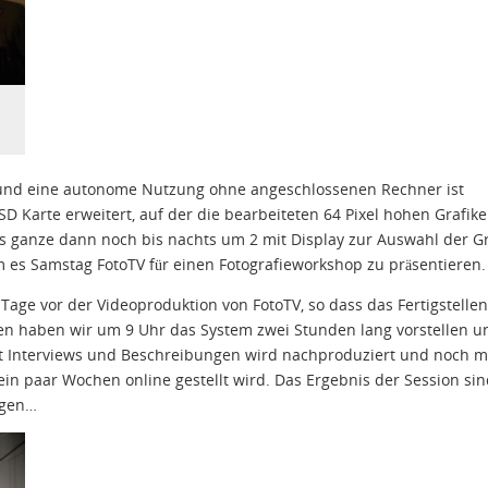
und eine autonome Nutzung ohne angeschlossenen Rechner ist
D Karte erweitert, auf der die bearbeiteten 64 Pixel hohen Grafik
s ganze dann noch bis nachts um 2 mit Display zur Auswahl der Gr
 es Samstag FotoTV für einen Fotografieworkshop zu präsentieren.
2 Tage vor der Videoproduktion von FotoTV, so dass das Fertigstellen
en haben wir um 9 Uhr das System zwei Stunden lang vorstellen u
it Interviews und Beschreibungen wird nachproduziert und noch m
 ein paar Wochen online gestellt wird. Das Ergebnis der Session si
ngen…