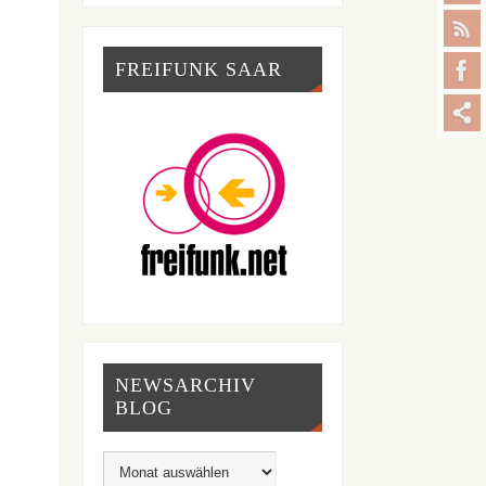
FREIFUNK SAAR
NEWSARCHIV
BLOG