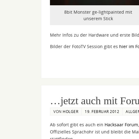
8bit Monster ge-lightpainted mit
unserem Stick
Mehr Infos zu der Hardware und erste Bild
Bilder der FotoTV Session gibt es
hier im 
…jetzt auch mit For
VON
HOLGER
19. FEBRUAR 2012
ALLGE
Ab sofort gibt es auch ein
Hacksaar Forum
Offizielles Sprachohr ist und bleibt die 
stattfinden.