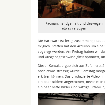
Pacman, handgemalt und deswegen
etwas verzogen
Die Hardware ist fertig zusammengebaut 
möglich. Steffen hat den Arduino um eine S
abgelegt werden. Am Freitag haben wir da
und Ausgabegeschwindigkeit optimiert, um
Dieser Kontakt ergab sich aus Zufall erst 
noch etwas stressig wurde. Samstag morg
erklären können. Das produzierte Video m
ein paar Bildern angereichert, bevor es in
ein paar nette Bilder und witzige Erfahru