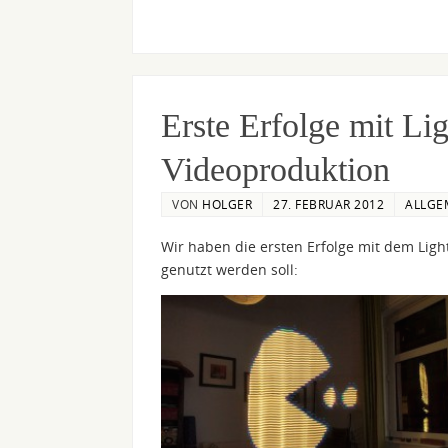
Erste Erfolge mit Li
Videoproduktion
VON
HOLGER
27. FEBRUAR 2012
ALLGE
Wir haben die ersten Erfolge mit dem Light
genutzt werden soll: