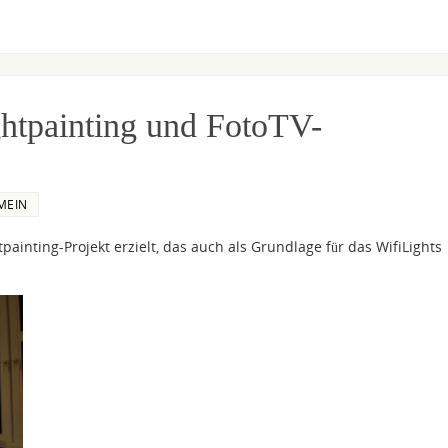
ghtpainting und FotoTV-
MEIN
painting-Projekt erzielt, das auch als Grundlage für das WifiLights