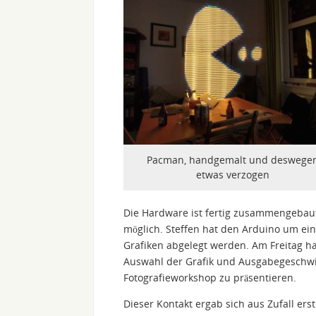
Pacman, handgemalt und deswege
etwas verzogen
Die Hardware ist fertig zusammengebau
möglich. Steffen hat den Arduino um eine
Grafiken abgelegt werden. Am Freitag h
Auswahl der Grafik und Ausgabegeschwin
Fotografieworkshop zu präsentieren.
Dieser Kontakt ergab sich aus Zufall ers