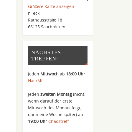
Größere Karte anzeigen
h´eck
Rathausstraße 18
66125 Saarbrücken
NÄCHSTES
TREFFEN:
Jeden
Mittwoch
ab
18:00 Uhr
HackMi
Jeden
zweiten Montag
(nicht,
wenn darauf der erste
Mittwoch des Monats folgt,
dann eine Woche später) ab
19:00 Uhr
Chaostreff