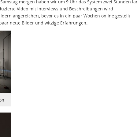
e. Samstag morgen haben wir um 9 Uhr das System zwei Stunden la
duzierte Video mit Interviews und Beschreibungen wird
ldern angereichert, bevor es in ein paar Wochen online gestellt
 paar nette Bilder und witzige Erfahrungen…
on