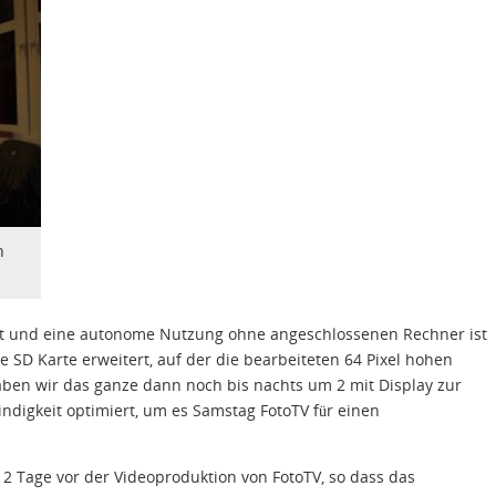
n
t und eine autonome Nutzung ohne angeschlossenen Rechner ist
 SD Karte erweitert, auf der die bearbeiteten 64 Pixel hohen
aben wir das ganze dann noch bis nachts um 2 mit Display zur
digkeit optimiert, um es Samstag FotoTV für einen
t 2 Tage vor der Videoproduktion von FotoTV, so dass das