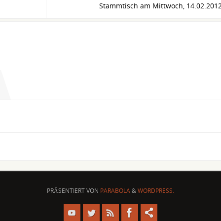
Stammtisch am Mittwoch, 14.02.201
PRÄSENTIERT VON
PARABOLA
&
WORDPRESS.