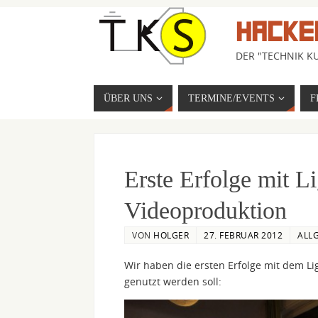
HACKE
DER "TECHNIK KU
ÜBER UNS
TERMINE/EVENTS
F
Erste Erfolge mit L
Videoproduktion
VON
HOLGER
27. FEBRUAR 2012
ALL
Wir haben die ersten Erfolge mit dem Lig
genutzt werden soll: