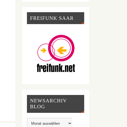
FREIFUNK SAAR
NEWSARCHIV
BLOG