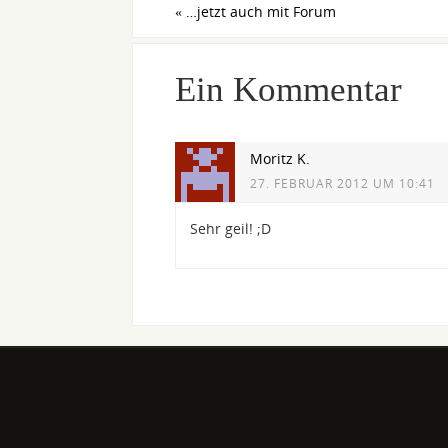
«
…jetzt auch mit Forum
Ein Kommentar
Moritz K.
27. FEBRUAR 2012 UM 10:41
Sehr geil! ;D