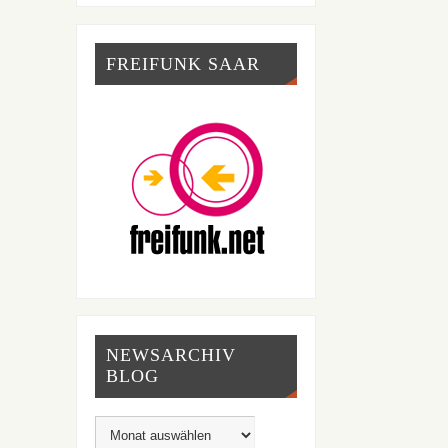
FREIFUNK SAAR
NEWSARCHIV
BLOG