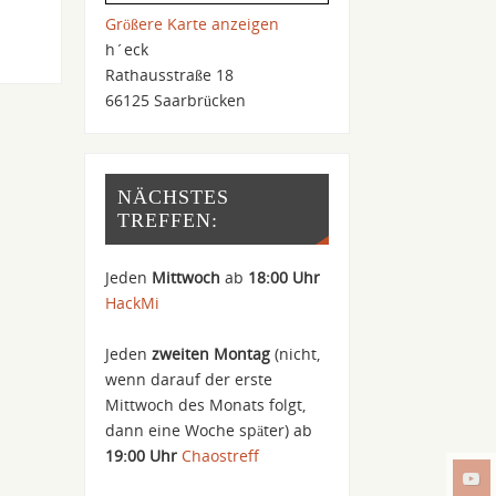
Größere Karte anzeigen
h´eck
Rathausstraße 18
66125 Saarbrücken
NÄCHSTES
TREFFEN:
Jeden
Mittwoch
ab
18:00 Uhr
HackMi
Jeden
zweiten Montag
(nicht,
wenn darauf der erste
Mittwoch des Monats folgt,
dann eine Woche später) ab
19:00 Uhr
Chaostreff