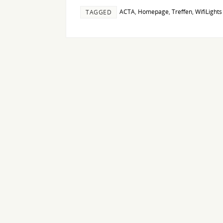
ACTA
,
Homepage
,
Treffen
,
WifiLights
TAGGED