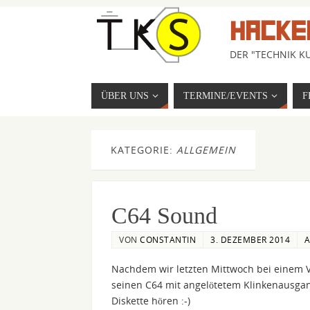
HACKE
DER "TECHNIK KU
ÜBER UNS
TERMINE/EVENTS
F
KATEGORIE:
ALLGEMEIN
C64 Sound
VON
CONSTANTIN
3. DEZEMBER 2014
A
Nachdem wir letzten Mittwoch bei einem 
seinen C64 mit angelötetem Klinkenausgan
Diskette hören :-)