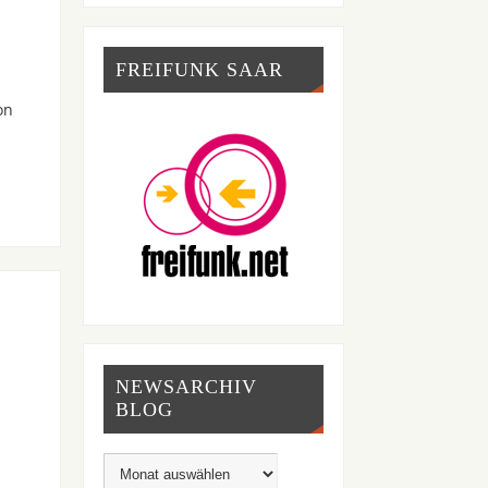
FREIFUNK SAAR
on
NEWSARCHIV
BLOG