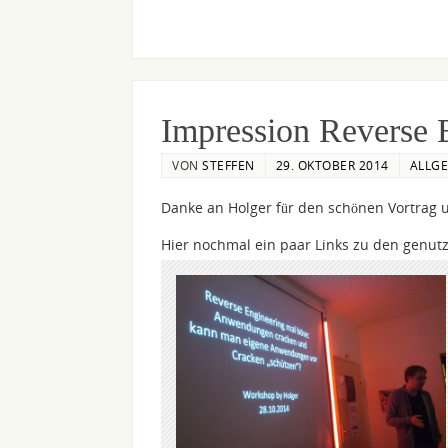
Impression Reverse 
VON
STEFFEN
29. OKTOBER 2014
ALLG
Danke an Holger für den schönen Vortrag u
Hier nochmal ein paar Links zu den genutz