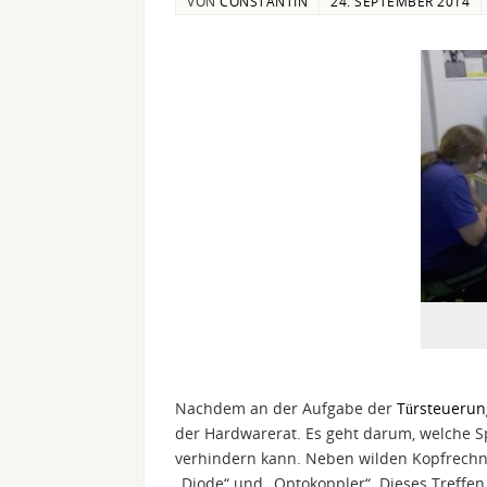
VON
CONSTANTIN
24. SEPTEMBER 2014
Nachdem an der Aufgabe der
Türsteuerun
der Hardwarerat. Es geht darum, welche S
verhindern kann. Neben wilden Kopfrechn
„Diode“ und „Optokoppler“. Dieses Treffen