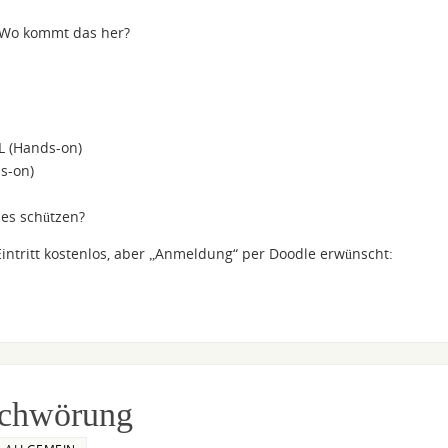
 Wo kommt das her?
L (Hands-on)
s-on)
es schützen?
Eintritt kostenlos, aber „Anmeldung“ per Doodle erwünscht:
schwörung