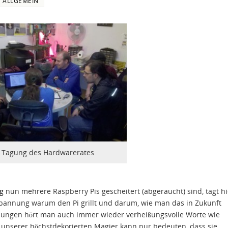
ALLGEMEIN
Tagung des Hardwarerates
g
nun mehrere Raspberry Pis gescheitert (abgeraucht) sind, tagt hi
pannung warum den Pi grillt und darum, wie man das in Zukunft
ungen hört man auch immer wieder verheißungsvolle Worte wie
 unserer höchstdekorierten Magier kann nur bedeuten, dass sie