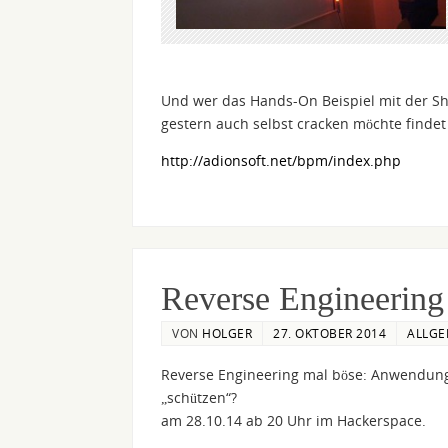
Und wer das Hands-On Beispiel mit der S
gestern auch selbst cracken möchte finde
http://adionsoft.net/bpm/index.php
Reverse Engineering
VON
HOLGER
27. OKTOBER 2014
ALLGE
Reverse Engineering mal böse: Anwendun
„schützen“?
am 28.10.14 ab 20 Uhr im Hackerspace.