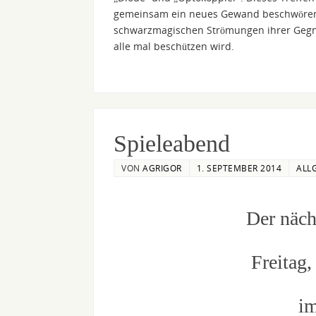
gemeinsam ein neues Gewand beschwören 
schwarzmagischen Strömungen ihrer Gegner 
alle mal beschützen wird.
Spieleabend
VON
AGRIGOR
1. SEPTEMBER 2014
ALL
Der näch
Freitag
im