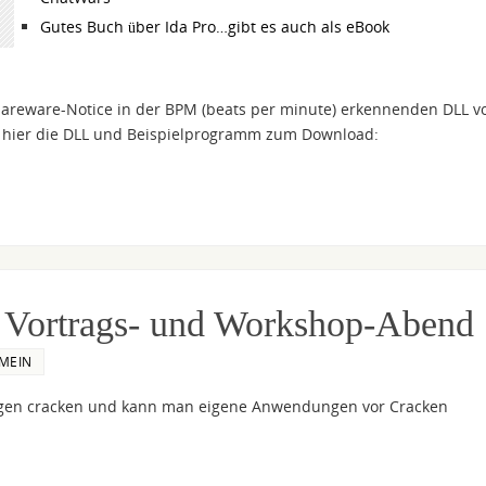
Gutes Buch über Ida Pro…gibt es auch als eBook
hareware-Notice in der BPM (beats per minute) erkennenden DLL v
t hier die DLL und Beispielprogramm zum Download:
 Vortrags- und Workshop-Abend
MEIN
gen cracken und kann man eigene Anwendungen vor Cracken