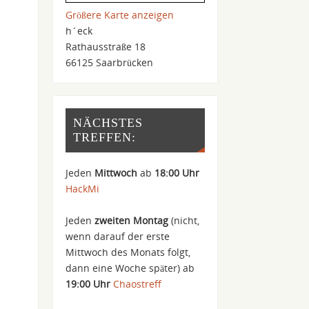
Größere Karte anzeigen
h´eck
Rathausstraße 18
66125 Saarbrücken
NÄCHSTES
TREFFEN:
Jeden
Mittwoch
ab
18:00 Uhr
HackMi
Jeden
zweiten Montag
(nicht,
wenn darauf der erste
Mittwoch des Monats folgt,
dann eine Woche später) ab
19:00 Uhr
Chaostreff