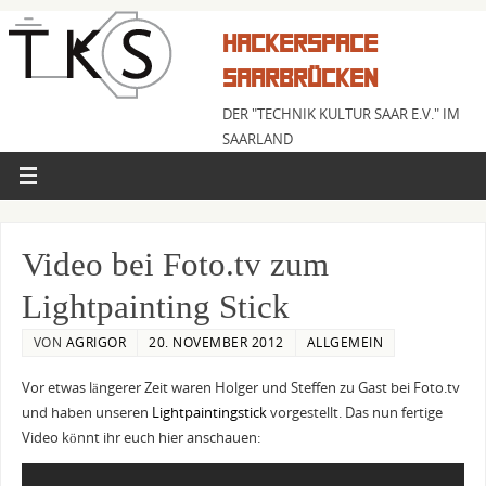
HACKERSPACE
SAARBRÜCKEN
DER "TECHNIK KULTUR SAAR E.V." IM
SAARLAND
Video bei Foto.tv zum
Lightpainting Stick
VON
AGRIGOR
20. NOVEMBER 2012
ALLGEMEIN
Vor etwas längerer Zeit waren Holger und Steffen zu Gast bei Foto.tv
und haben unseren
Lightpaintingstick
vorgestellt. Das nun fertige
Video könnt ihr euch hier anschauen: