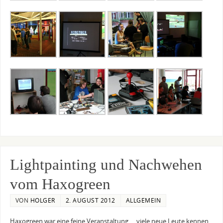
Lightpainting und Nachwehen
vom Haxogreen
VON
HOLGER
2. AUGUST 2012
ALLGEMEIN
Haxogreen war eine feine Veranstaltung…. viele neue Leute kennen