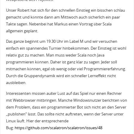
Unser Robert hat sich für den schnellen Einstieg ein bisschen schlau
gemacht und könnte dann am Mittwoch auch sicherlich ein paar
Takte sagen. Nebenbei hat Markus einen Vortrag über Scala
allgemein geplant.
Das ganze beginnt um 19.30 Uhr im Label M und wir versuchen
einfach ein spannendes Turnier hinbekommen. Der Einstieg ist wohl
relativ gut zu machen. Man muss weder Scala noch Java
programmieren können. Daher ist ganz klar zu sagen: Jeder soll
mitmachen können, egal ob wenig oder viel Programmiererfahrung.
Durch die Gruppendynamik wird ein schneller Lerneffekt nicht
ausbleiben.
Interessenten müssen außer Lust auf das Spiel nur einen Rechner
mit Webbrowser mitbringen. Manche Windowsnutzer berichten von
dem Problem, dass ein programmierter Bot sich nicht an den Server
„publishen“ lässt. Das sollte nicht auftreten, wenn der Server unter
Linux läuft. Hier der entsprechende
Bug:
https://github.com/scalatron/scalatron/issues/48