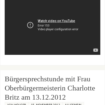
Bürgersprechstunde mit Frau
Oberbürgermeisterin Charlotte
Britz am 13.12.2012
VON
HOLGER
15. NOVEMBER 2012
ALLGEMEIN