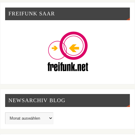
FREIFUNK SAAR
NEWSARCHIV BLOG