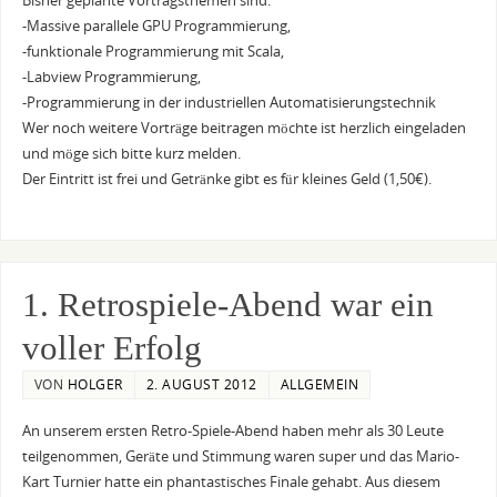
Bisher geplante Vortragsthemen sind:
-Massive parallele GPU Programmierung,
-funktionale Programmierung mit Scala,
-Labview Programmierung,
-Programmierung in der industriellen Automatisierungstechnik
Wer noch weitere Vorträge beitragen möchte ist herzlich eingeladen
und möge sich bitte kurz melden.
Der Eintritt ist frei und Getränke gibt es für kleines Geld (1,50€).
1. Retrospiele-Abend war ein
voller Erfolg
VON
HOLGER
2. AUGUST 2012
ALLGEMEIN
An unserem ersten Retro-Spiele-Abend haben mehr als 30 Leute
teilgenommen, Geräte und Stimmung waren super und das Mario-
Kart Turnier hatte ein phantastisches Finale gehabt. Aus diesem