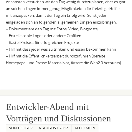
Ansonsten versuchen wir den Tag wenig durchzuplanen, aber es gibt
an solchen Tagen immer genug Möglichkeiten für freiwillige Helfer
mit anzupacken, damit der Tag ein Erfolg wird. So ist jeder
eingeladen sich an folgenden allgemeinen Dingen einzubringen:
– Dokumentiere den Tag mit Fotos, Video, Blogposts,..
– Erstelle coole Logos oder andere Grafiken
– Bastel Preise… für erfolgreichen Projekte
– Hilf mit dass jeder was zu trinken und essen bekommen kann
– Hilf mit die Öffentlichkeitsarbeit durchzuführen (bereite
Homepage- und Presse-Material vor, füttere die Web2.0 Accounts)
Entwickler-Abend mit
Vorträgen und Diskussionen
VON
HOLGER
6. AUGUST 2012
ALLGEMEIN