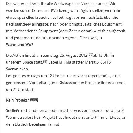
Des weiteren könnt Ihr alle Werkzeuge des Vereins nutzen. Wir
werden so viel (Standard-)Werkzeug wie möglich stellen, wenn ihr
etwas spezielles brauchen solltet fragt vorher nach (z.B. über die
hacksaar.de-Mailingliste) nach oder bringt zusätzliches Equipment
mit. Vorhandenes Equipment (oder Zeiten daran) wird fair aufgeteilt
und jeder macht natürlich seinen eigenen Dreck weg :-)
Wann und Wo?
Die Aktion findet am Samstag, 25. August 2012, ab 12 Uhr in
unserem Space statt:“Label M“, Malstatter Markt 3, 66115
Saarbrücken.
Los geht es mittags um 12 Uhr bis in die Nacht (open end)…, eine
gemeinsame Vorstellung und Diskussion der Projekte findet abends
um 21 Uhr statt.
Kein Projekt? 
Schließe dich anderen an oder mach etwas von unserer Todo-Liste!
Wenn du selbst kein Projekt hast findet sich vor Ort immer Etwas, an
dem Du dich beteiligen kannst.