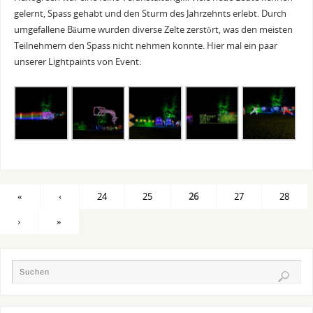
gelernt, Spass gehabt und den Sturm des Jahrzehnts erlebt. Durch
umgefallene Bäume wurden diverse Zelte zerstört, was den meisten
Teilnehmern den Spass nicht nehmen konnte. Hier mal ein paar
unserer Lightpaints von Event:
«
‹
24
25
26
27
28
›
»