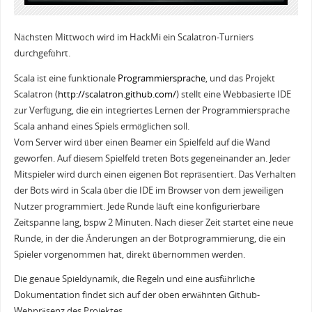
Nächsten Mittwoch wird im HackMi ein Scalatron-Turniers
durchgeführt.
Scala ist eine funktionale
Programmiersprache
, und das Projekt
Scalatron (
http://scalatron.github.com/
) stellt eine Webbasierte IDE
zur Verfügung, die ein integriertes Lernen der Programmiersprache
Scala anhand eines Spiels ermöglichen soll.
Vom Server wird über einen Beamer ein Spielfeld auf die Wand
geworfen. Auf diesem Spielfeld treten Bots gegeneinander an. Jeder
Mitspieler wird durch einen eigenen Bot repräsentiert. Das Verhalten
der Bots wird in Scala über die IDE im Browser von dem jeweiligen
Nutzer programmiert. Jede Runde läuft eine konfigurierbare
Zeitspanne lang, bspw 2 Minuten. Nach dieser Zeit startet eine neue
Runde, in der die Änderungen an der Botprogrammierung, die ein
Spieler vorgenommen hat, direkt übernommen werden.
Die genaue Spieldynamik, die Regeln und eine ausführliche
Dokumentation findet sich auf der oben erwähnten Github-
Webpräsenz des Projektes.