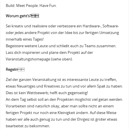
Build. Meet People. Have Fun.
Worum geht’s?
Sei kreativ und realisiere oder verbessere ein Hardware-, Software-
oder jedes andere Projekt von der Idee bis zur fertigen Umsetzung
innerhalb eines Tages!
Begeistere weitere Leute und schließt euch zu Teams zusammen.
Lass dich inspirieren und plane dein Projekt auf der
Veranstaltungshomepage (siehe oben).
Regeln

Ziel der ganzen Veranstaltung ist es interessante Leute zu treffen,
etwas Neuartiges und Kreatives zu tun und vor allem Spaß zu haben.
Dies ist kein Wettbewerb; helft euch gegenseitig!
An dem Tag selbst soll an den Projekten möglichst viel getan werden.
Vorarbeiten sind natürlich okay, aber man sollte nicht an einem
fertigen Projekt nur noch eine Kleinigkeit ändern. Auf diese Weise
haben wir alle auch genug zu tun und der Ehrgeiz ist größer etwas
bearbeitet zu bekommen.