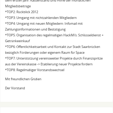
dem ersten Jahr: Kassenstand und Höhe der monatlichen
Mitgliedsbeiträge
*TOP2: Rückblick 2012
*TOP3: Umgang mit nichtzahlenden Mitgliedern
*TOP4: Umgang mit neuen Mitgliedern: Infomail mit
Zahlungsinformationen und Bestätigung
*TOP5: Organisation des regelmäßigen HackMi’s: Schlüsseldienst +
Getränkeeinkauf
*TOP6: Öffentlichkeitsarbeit und Kontakt zur Stadt Saarbrücken
bezüglich Förderungen oder eigenem Raum für Space
*TOP7: Unterstützung vereinsweiter Projekte durch Finanzspritze
aus der Vereinskasse -> Etablierung neuer Projekte fördern
*TOP8: Regelmäßiger Vorstandswechsel
Mit freundlichen Grüßen
Der Vorstand