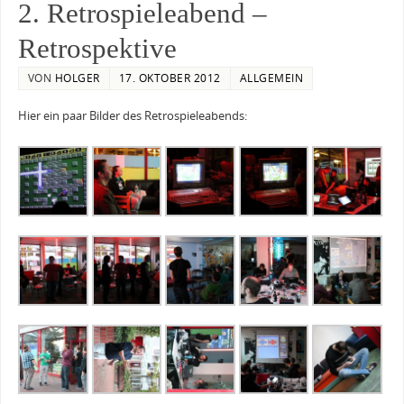
2. Retrospieleabend –
Retrospektive
VON
HOLGER
17. OKTOBER 2012
ALLGEMEIN
Hier ein paar Bilder des Retrospieleabends: