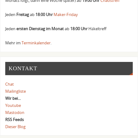
Monats folgt, dann eine Woche später) ab
19:00 Uhr
Chaostreff
Jeden
Freitag
ab
18:00 Uhr
Maker-Friday
Jeden
ersten Dienstag im Monat
ab
18:00 Uhr
Häkeltreff
Mehr im
Terminkalender
.
KONTAKT
Chat
Mailingliste
Wir bei...
Youtube
Mastodon
RSS Feeds
Dieser Blog