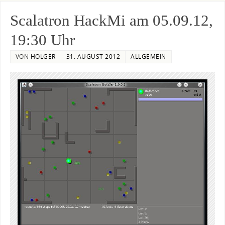
Scalatron HackMi am 05.09.12,
19:30 Uhr
VON
HOLGER
31. AUGUST 2012
ALLGEMEIN