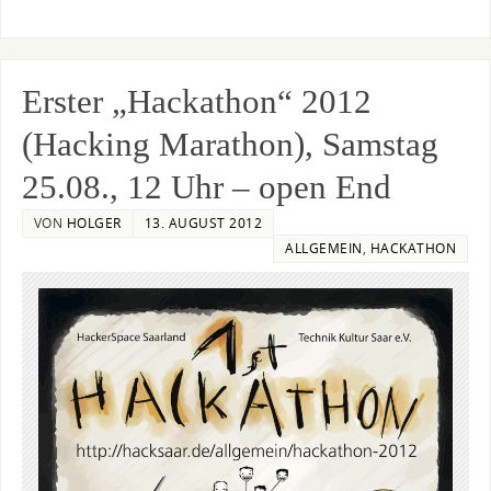
Erster „Hackathon“ 2012
(Hacking Marathon), Samstag
25.08., 12 Uhr – open End
VON
HOLGER
13. AUGUST 2012
ALLGEMEIN
,
HACKATHON