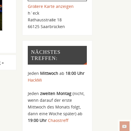
Größere Karte anzeigen
h´eck
Rathausstraße 18
66125 Saarbrücken
NÄCHSTES
TREFFEN:
g
»
Jeden
Mittwoch
ab
18:00 Uhr
HackMi
Jeden
zweiten Montag
(nicht,
wenn darauf der erste
Mittwoch des Monats folgt,
dann eine Woche später) ab
19:00 Uhr
Chaostreff