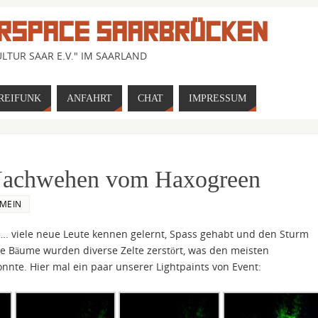
RSPACE SAARBRÜCKEN
LTUR SAAR E.V." IM SAARLAND
REIFUNK
ANFAHRT
CHAT
IMPRESSUM
 Nachwehen vom Haxogreen
MEIN
…. viele neue Leute kennen gelernt, Spass gehabt und den Sturm
ne Bäume wurden diverse Zelte zerstört, was den meisten
nte. Hier mal ein paar unserer Lightpaints von Event: