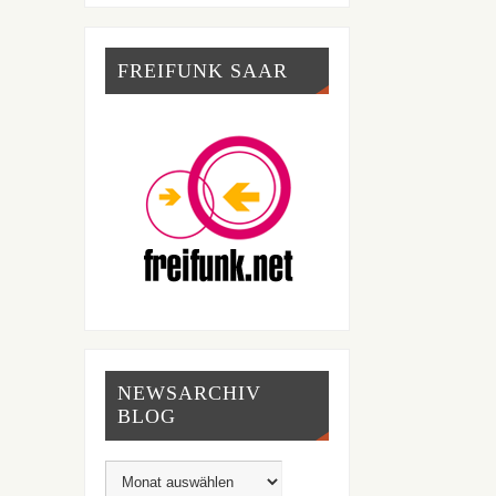
FREIFUNK SAAR
NEWSARCHIV
BLOG