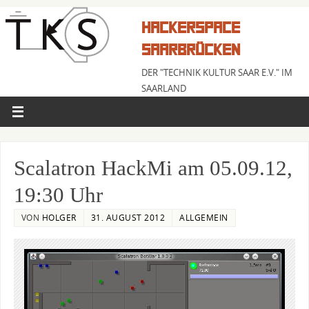
HACKERSPACE
SAARBRÜCKEN
DER "TECHNIK KULTUR SAAR E.V." IM
SAARLAND
Scalatron HackMi am 05.09.12,
19:30 Uhr
VON
HOLGER
31. AUGUST 2012
ALLGEMEIN