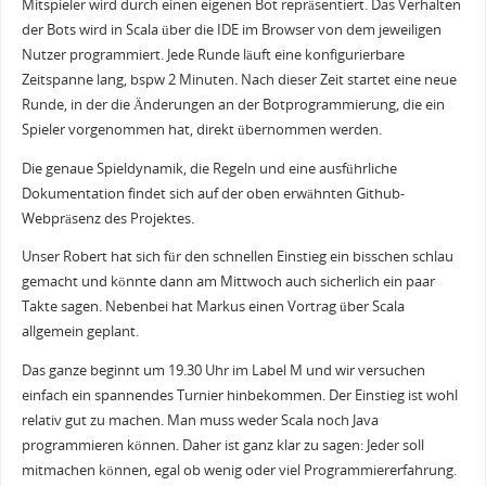
Mitspieler wird durch einen eigenen Bot repräsentiert. Das Verhalten
der Bots wird in Scala über die IDE im Browser von dem jeweiligen
Nutzer programmiert. Jede Runde läuft eine konfigurierbare
Zeitspanne lang, bspw 2 Minuten. Nach dieser Zeit startet eine neue
Runde, in der die Änderungen an der Botprogrammierung, die ein
Spieler vorgenommen hat, direkt übernommen werden.
Die genaue Spieldynamik, die Regeln und eine ausführliche
Dokumentation findet sich auf der oben erwähnten Github-
Webpräsenz des Projektes.
Unser Robert hat sich für den schnellen Einstieg ein bisschen schlau
gemacht und könnte dann am Mittwoch auch sicherlich ein paar
Takte sagen. Nebenbei hat Markus einen Vortrag über Scala
allgemein geplant.
Das ganze beginnt um 19.30 Uhr im Label M und wir versuchen
einfach ein spannendes Turnier hinbekommen. Der Einstieg ist wohl
relativ gut zu machen. Man muss weder Scala noch Java
programmieren können. Daher ist ganz klar zu sagen: Jeder soll
mitmachen können, egal ob wenig oder viel Programmiererfahrung.