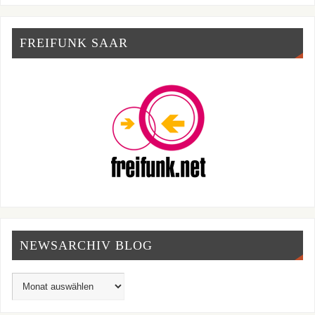
FREIFUNK SAAR
NEWSARCHIV BLOG