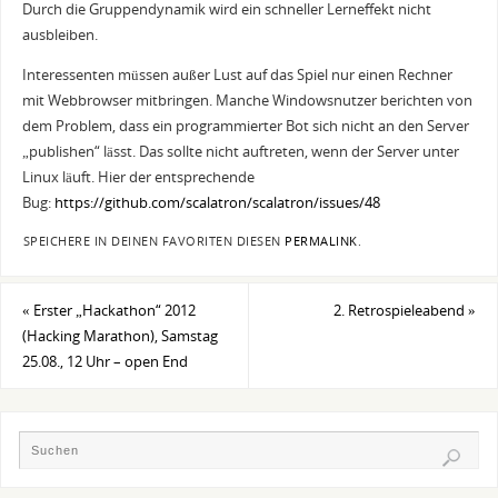
Durch die Gruppendynamik wird ein schneller Lerneffekt nicht
ausbleiben.
Interessenten müssen außer Lust auf das Spiel nur einen Rechner
mit Webbrowser mitbringen. Manche Windowsnutzer berichten von
dem Problem, dass ein programmierter Bot sich nicht an den Server
„publishen“ lässt. Das sollte nicht auftreten, wenn der Server unter
Linux läuft. Hier der entsprechende
Bug:
https://github.com/scalatron/scalatron/issues/48
SPEICHERE IN DEINEN FAVORITEN DIESEN
PERMALINK
.
«
Erster „Hackathon“ 2012
2. Retrospieleabend
»
(Hacking Marathon), Samstag
25.08., 12 Uhr – open End