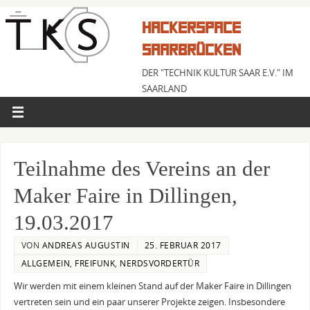
HACKERSPACE
SAARBRÜCKEN
DER "TECHNIK KULTUR SAAR E.V." IM
SAARLAND
Teilnahme des Vereins an der
Maker Faire in Dillingen,
19.03.2017
VON
ANDREAS AUGUSTIN
25. FEBRUAR 2017
ALLGEMEIN
,
FREIFUNK
,
NERDSVORDERTÜR
Wir werden mit einem kleinen Stand auf der Maker Faire in Dillingen
vertreten sein und ein paar unserer Projekte zeigen. Insbesondere