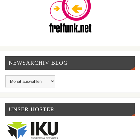
NEWSARCHIV BLOG
UNSER HOSTER