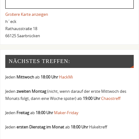
Größere Karte anzeigen
h´eck
Rathausstraße 18
66125 Saarbrücken
NÄCHSTES TREFFEN:
Jeden
Mittwoch
ab
18:00 Uhr
HackMi
Jeden
zweiten Montag
(nicht, wenn darauf der erste Mittwoch des
Monats folgt, dann eine Woche später) ab
19:00 Uhr
Chaostreff
Jeden
Freitag
ab
18:00 Uhr
Maker-Friday
Jeden
ersten Dienstag im Monat
ab
18:00 Uhr
Häkeltreff