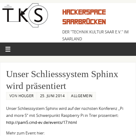
HACKERSPACE
SAARBRÜCKEN
DER "TECHNIK KULTUR SAAR E.V." IM
SAARLAND
Unser Schliesssystem Sphinx
wird präsentiert
VON
HOLGER
25. JUNI 2014
ALLGEMEIN
Unser Schliesssystem Sphinx wird auf der nächsten Konferenz „Pi
and more 5“ mit Schwerpunkt Raspberry Pi in Trier präsentiert:
http://pam5.cmd-ev.de/events/17.html
Mehr zum Event hier: