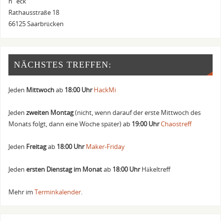
h´eck
Rathausstraße 18
66125 Saarbrücken
NÄCHSTES TREFFEN:
Jeden
Mittwoch
ab
18:00 Uhr
HackMi
Jeden
zweiten Montag
(nicht, wenn darauf der erste Mittwoch des
Monats folgt, dann eine Woche später) ab
19:00 Uhr
Chaostreff
Jeden
Freitag
ab
18:00 Uhr
Maker-Friday
Jeden
ersten Dienstag im Monat
ab
18:00 Uhr
Häkeltreff
Mehr im
Terminkalender
.