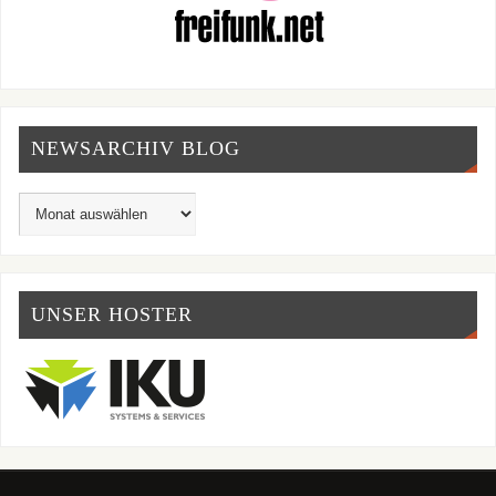
NEWSARCHIV BLOG
UNSER HOSTER