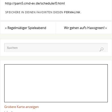
http://pam5.cmd-ev.de/schedule/0.html
SPEICHERE IN DEINEN FAVORITEN DIESEN
PERMALINK
.
«
Regelmäßiger Spieleabend
Wir gehen auf’s Haxogreen!
»
Größere Karte anzeigen