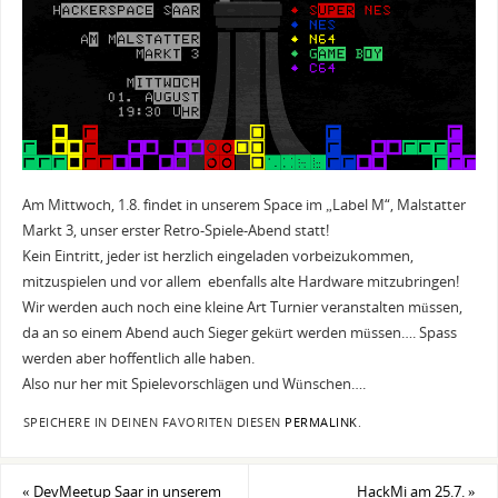
Am Mittwoch, 1.8. findet in unserem Space im „Label M“, Malstatter
Markt 3, unser erster Retro-Spiele-Abend statt!
Kein Eintritt, jeder ist herzlich eingeladen vorbeizukommen,
mitzuspielen und vor allem ebenfalls alte Hardware mitzubringen!
Wir werden auch noch eine kleine Art Turnier veranstalten müssen,
da an so einem Abend auch Sieger gekürt werden müssen…. Spass
werden aber hoffentlich alle haben.
Also nur her mit Spielevorschlägen und Wünschen….
SPEICHERE IN DEINEN FAVORITEN DIESEN
PERMALINK
.
«
DevMeetup Saar in unserem
HackMi am 25.7.
»