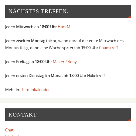
NÄCHSTES TREFFEN:
Jeden
Mittwoch
ab
18:00 Uhr
HackMi
Jeden
zweiten Montag
(nicht, wenn darauf der erste Mittwoch des
Monats folgt, dann eine Woche später) ab
19:00 Uhr
Chaostreff
Jeden
Freitag
ab
18:00 Uhr
Maker-Friday
Jeden
ersten Dienstag im Monat
ab
18:00 Uhr
Häkeltreff
Mehr im
Terminkalender
.
KONTAKT
Chat