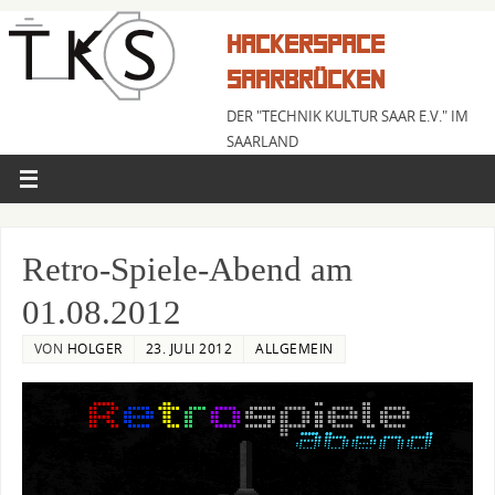
HACKERSPACE
SAARBRÜCKEN
DER "TECHNIK KULTUR SAAR E.V." IM
SAARLAND
Retro-Spiele-Abend am
01.08.2012
VON
HOLGER
23. JULI 2012
ALLGEMEIN