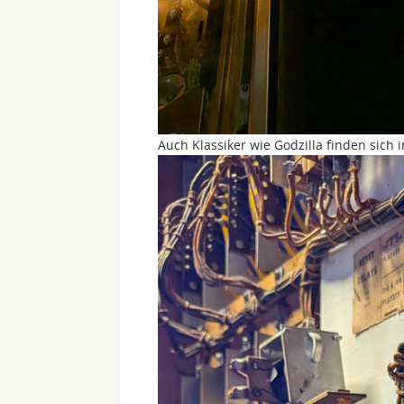
Auch Klassiker wie Godzilla finden sich 