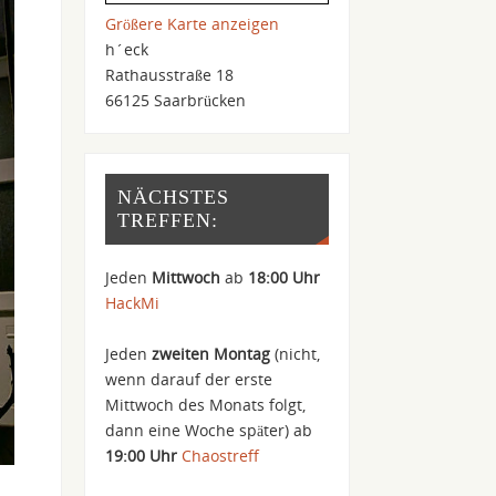
Größere Karte anzeigen
h´eck
Rathausstraße 18
66125 Saarbrücken
NÄCHSTES
TREFFEN:
Jeden
Mittwoch
ab
18:00 Uhr
HackMi
Jeden
zweiten Montag
(nicht,
wenn darauf der erste
Mittwoch des Monats folgt,
dann eine Woche später) ab
19:00 Uhr
Chaostreff