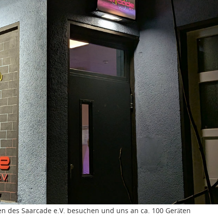
llen des Saarcade e.V. besuchen und uns an ca. 100 Geräten