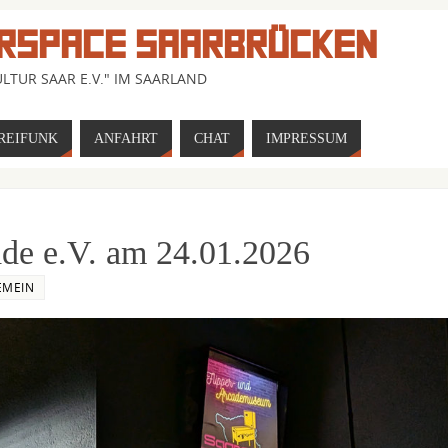
RSPACE SAARBRÜCKEN
LTUR SAAR E.V." IM SAARLAND
REIFUNK
ANFAHRT
CHAT
IMPRESSUM
de e.V. am 24.01.2026
EMEIN