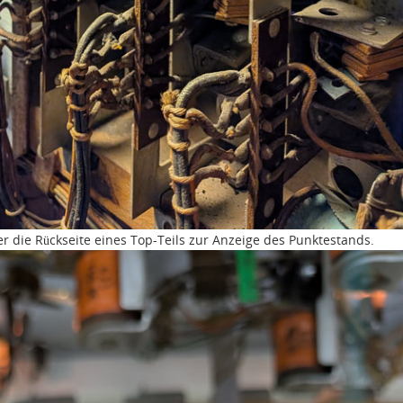
ier die Rückseite eines Top-Teils zur Anzeige des Punktestands.