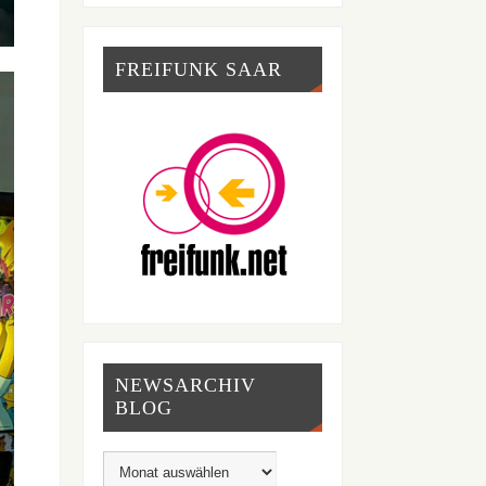
FREIFUNK SAAR
NEWSARCHIV
BLOG