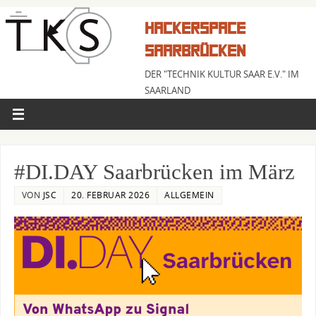
HACKERSPACE
SAARBRÜCKEN
DER "TECHNIK KULTUR SAAR E.V." IM
SAARLAND
#DI.DAY Saarbrücken im März
VON
JSC
20. FEBRUAR 2026
ALLGEMEIN