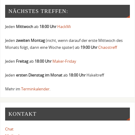
NÄCHSTES TREFFEN:
Jeden
Mittwoch
ab
18:00 Uhr
HackMi
Jeden
zweiten Montag
(nicht, wenn darauf der erste Mittwoch des
Monats folgt, dann eine Woche später) ab
19:00 Uhr
Chaostreff
Jeden
Freitag
ab
18:00 Uhr
Maker-Friday
Jeden
ersten Dienstag im Monat
ab
18:00 Uhr
Häkeltreff
Mehr im
Terminkalender
.
KONTAKT
Chat