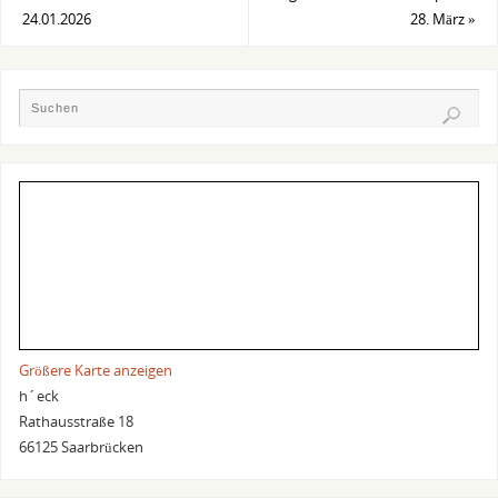
24.01.2026
28. März
»
Größere Karte anzeigen
h´eck
Rathausstraße 18
66125 Saarbrücken