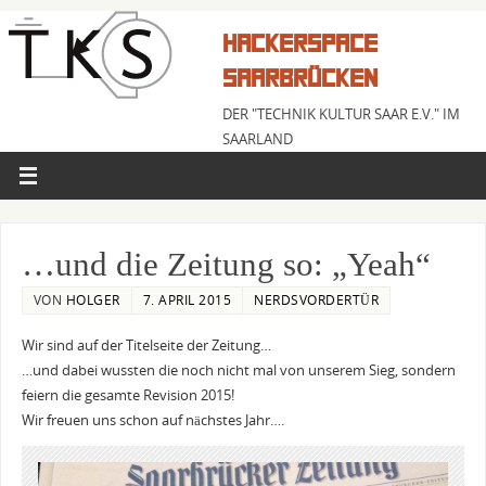
HACKERSPACE
SAARBRÜCKEN
DER "TECHNIK KULTUR SAAR E.V." IM
SAARLAND
…und die Zeitung so: „Yeah“
VON
HOLGER
7. APRIL 2015
NERDSVORDERTÜR
Wir sind auf der Titelseite der Zeitung…
…und dabei wussten die noch nicht mal von unserem Sieg, sondern
feiern die gesamte Revision 2015!
Wir freuen uns schon auf nächstes Jahr….