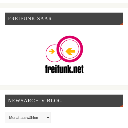
FREIFUNK SAAR
NEWSARCHIV BLOG