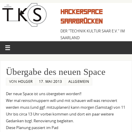
HACKERSPACE
SAARBRÜCKEN
DER "TECHNIK KULTUR SAAR E.V." IM
SAARLAND
Übergabe des neuen Space
VON
HOLGER
17. MAI 2013
ALLGEMEIN
Der neue Space ist uns übergeben worden!!
Wer mal reinschnuppern will und mit schauen will was renoviert
werden muss (und ggf. mitzuplanen) kann morgen (Samstag) von 11
Uhr bis circa 13 Uhr vorbei kommen und dort ein paar weitere
Gedanken bzgl. Renovierung begleiten.
Diese Planung passiert im Pad