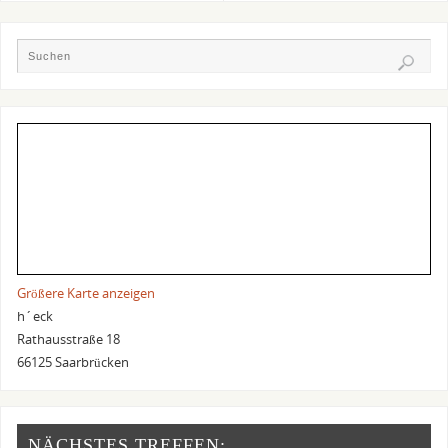
Größere Karte anzeigen
h´eck
Rathausstraße 18
66125 Saarbrücken
NÄCHSTES TREFFEN: