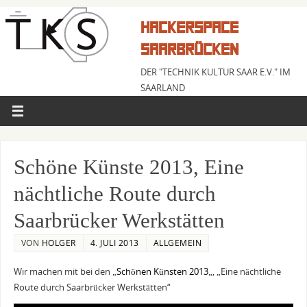
HACKERSPACE
SAARBRÜCKEN
DER "TECHNIK KULTUR SAAR E.V." IM
SAARLAND
Schöne Künste 2013, Eine
nächtliche Route durch
Saarbrücker Werkstätten
VON
HOLGER
4. JULI 2013
ALLGEMEIN
Wir machen mit bei den „
Schönen Künsten 2013
„, „Eine nächtliche
Route durch Saarbrücker Werkstätten“