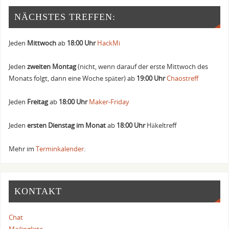
NÄCHSTES TREFFEN:
Jeden
Mittwoch
ab
18:00 Uhr
HackMi
Jeden
zweiten Montag
(nicht, wenn darauf der erste Mittwoch des
Monats folgt, dann eine Woche später) ab
19:00 Uhr
Chaostreff
Jeden
Freitag
ab
18:00 Uhr
Maker-Friday
Jeden
ersten Dienstag im Monat
ab
18:00 Uhr
Häkeltreff
Mehr im
Terminkalender
.
KONTAKT
Chat