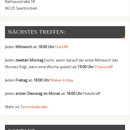
Rathausstraße 18
66125 Saarbrücken
NÄCHSTES TREFFEN:
Jeden
Mittwoch
ab
18:00 Uhr
HackMi
Jeden
zweiten Montag
(nicht, wenn darauf der erste Mittwoch des
Monats folgt, dann eine Woche später) ab
19:00 Uhr
Chaostreff
Jeden
Freitag
ab
18:00 Uhr
Maker-Friday
Jeden
ersten Dienstag im Monat
ab
18:00 Uhr
Häkeltreff
Mehr im
Terminkalender
.