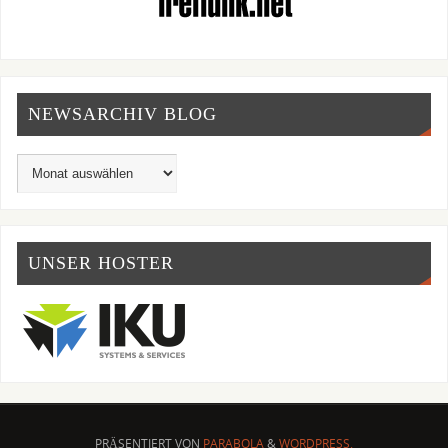
NEWSARCHIV BLOG
UNSER HOSTER
PRÄSENTIERT VON
PARABOLA
&
WORDPRESS.