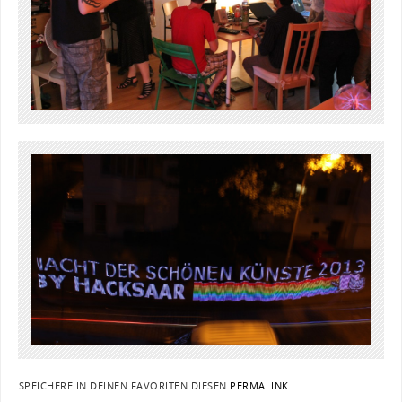
SPEICHERE IN DEINEN FAVORITEN DIESEN
PERMALINK
.