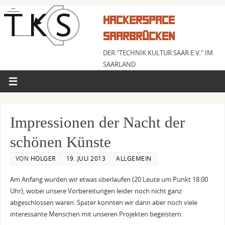
HACKERSPACE
SAARBRÜCKEN
DER "TECHNIK KULTUR SAAR E.V." IM
SAARLAND
Impressionen der Nacht der
schönen Künste
VON
HOLGER
19. JULI 2013
ALLGEMEIN
Am Anfang wurden wir etwas überlaufen (20 Leute um Punkt 18:00
Uhr), wobei unsere Vorbereitungen leider noch nicht ganz
abgeschlossen waren. Später konnten wir dann aber noch viele
interessante Menschen mit unseren Projekten begeistern.