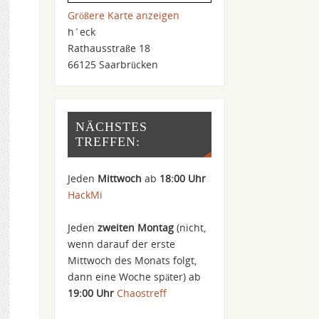
Größere Karte anzeigen
h´eck
Rathausstraße 18
66125 Saarbrücken
NÄCHSTES
TREFFEN:
Jeden
Mittwoch
ab
18:00 Uhr
HackMi
Jeden
zweiten Montag
(nicht,
wenn darauf der erste
Mittwoch des Monats folgt,
dann eine Woche später) ab
19:00 Uhr
Chaostreff