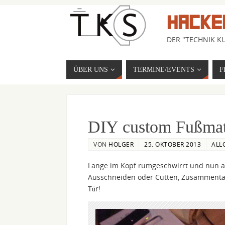
HACKE
DER "TECHNIK KU
ÜBER UNS
TERMINE/EVENTS
F
DIY custom Fußmat
VON
HOLGER
25. OKTOBER 2013
ALL
Lange im Kopf rumgeschwirrt und nun auf
Ausschneiden oder Cutten, Zusammenta
Tür!