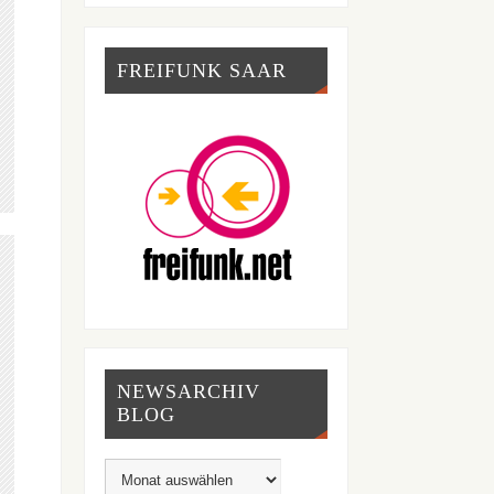
FREIFUNK SAAR
NEWSARCHIV
BLOG