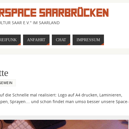
RSPACE SAARBRÜCKEN
LTUR SAAR E.V." IM SAARLAND
REIFUNK
ANFAHRT
CHAT
IMPRESSUM
te
GEMEIN
 die Schnelle mal realisiert: Logo auf A4 drucken, Laminieren,
pen, Sprayen…. und schon findet man umso besser unsere Space-