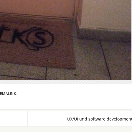
RMALINK
.
UX/UI und software developmen