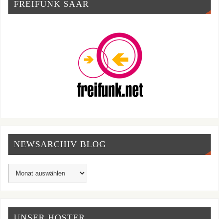
FREIFUNK SAAR
NEWSARCHIV BLOG
UNSER HOSTER