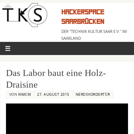
HACKERSPACE
SAARBRÜCKEN
DER "TECHNIK KULTUR SAAR E.V." IM
SAARLAND
Das Labor baut eine Holz-
Draisine
VON
KIMCM
27. AUGUST 2015
NERDSVORDERTÜR