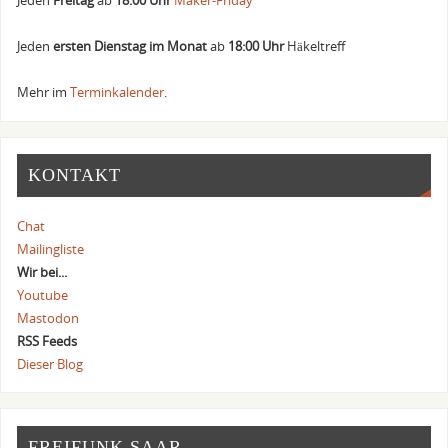
Jeden
Freitag
ab
18:00 Uhr
Maker-Friday
Jeden
ersten Dienstag im Monat
ab
18:00 Uhr
Häkeltreff
Mehr im
Terminkalender
.
KONTAKT
Chat
Mailingliste
Wir bei...
Youtube
Mastodon
RSS Feeds
Dieser Blog
FREIFUNK SAAR