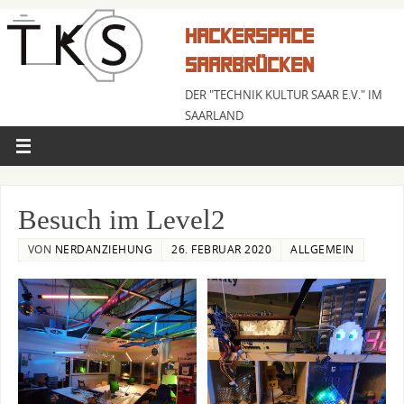
HACKERSPACE
SAARBRÜCKEN
DER "TECHNIK KULTUR SAAR E.V." IM
SAARLAND
Besuch im Level2
VON
NERDANZIEHUNG
26. FEBRUAR 2020
ALLGEMEIN