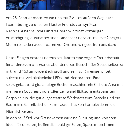
Am 25. Februar machten wir uns mit 2 Autos auf den Weg nach
Luxembourg zu unseren Hacker Friends von
syn2cat
.
Nach ca. einer Stunde Fahrt wurden wir, trotz vorheriger
Ankündigung, etwas überrascht aber sehr herzlich im
Level2
begrüßt.
Mehrere Hackerwesen waren vor Ort und wir gesellten uns dazu.
Unter Einigen besteht bereits seit Jahren eine engere Freundschaft,
für andere von uns war es aber der erste Besuch. Der Space selbst ist
mit rund 160 qm ordentlich groß und sehr schön eingerichtet,
stilecht mit viel blinkiblinke LEDs und Neonröhren. Eine
selbstgebaute, digitalanaloge Rechenmaschine, ein Chillout Area mit
mehreren Couches und großer Leinwand lädt zum entspannten
Gespräch ein, die gut ausgestattete Werkstatt zum Basteln und ein
Raum mit Schreibtischen zum Tasten-Hacken komplettieren die
Räumlichkeiten.
In den ca. 3 Std. vor Ort bekamen wir eine Führung und konnten
Ideen für unseren, hoffentlich bald größeren, Space mitnehmen…