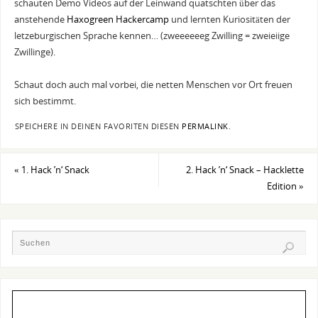
schauten Demo Videos auf der Leinwand quatschten über das
anstehende
Haxogreen Hackercamp
und lernten Kuriositäten der
letzeburgischen Sprache kennen… (zweeeeeeg Zwilling = zweieiige
Zwillinge).
Schaut doch auch mal vorbei, die netten Menschen vor Ort freuen
sich bestimmt.
SPEICHERE IN DEINEN FAVORITEN DIESEN
PERMALINK
.
«
1. Hack ’n‘ Snack
2. Hack ’n‘ Snack – Hacklette
Edition
»