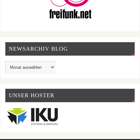
NEWSARCHIV BLOG
UNSER HOSTER