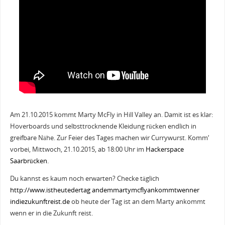
Am 21.10.2015 kommt Marty McFly in Hill Valley an. Damit ist es klar:
Hoverboards und selbsttrocknende Kleidung rücken endlich in
greifbare Nähe. Zur Feier des Tages machen wir Currywurst. Komm‘
vorbei, Mittwoch, 21.10.2015, ab 18:00 Uhr im
Hackerspace
Saarbrücken
.
Du kannst es kaum noch erwarten? Checke täglich
http://www.istheutedertag andemmartymcflyankommtwenner
indiezukunftreist.de
ob heute der Tag ist an dem Marty ankommt
wenn er in die Zukunft reist.