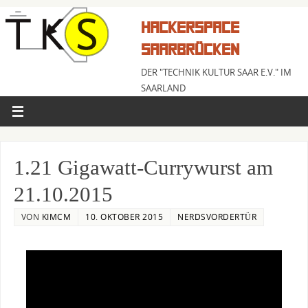
HACKERSPACE
SAARBRÜCKEN
DER "TECHNIK KULTUR SAAR E.V." IM
SAARLAND
1.21 Gigawatt-Currywurst am
21.10.2015
VON
KIMCM
10. OKTOBER 2015
NERDSVORDERTÜR