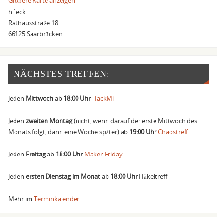
Größere Karte anzeigen
h´eck
Rathausstraße 18
66125 Saarbrücken
NÄCHSTES TREFFEN:
Jeden
Mittwoch
ab
18:00 Uhr
HackMi
Jeden
zweiten Montag
(nicht, wenn darauf der erste Mittwoch des
Monats folgt, dann eine Woche später) ab
19:00 Uhr
Chaostreff
Jeden
Freitag
ab
18:00 Uhr
Maker-Friday
Jeden
ersten Dienstag im Monat
ab
18:00 Uhr
Häkeltreff
Mehr im
Terminkalender
.