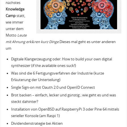
nächstes
Knowledge
Camp
statt,
wie immer
unter dem
Motto
Leute
mit Ahnung erklären kurz Dinge
.Dieses mal geht es unter anderen
um
Digitale Klangerzeugung oder: How to build your own digital
synthesizer (if the available ones suck!)
Was sind die 6 Fertigungsverfahren der Industrie (kurze
Erläuterung der Unterteilung)
Single Sign-on mit Oauth 2.0 und OpenID Connect
Brot backen – einfach, lecker und günstig ; wie geht es und was
steckt dahinter?
Installation von OpenBSD auf RaspberryPi 3 oder Pine 64 mittels
serieller Konsole (am Raspi 1)
Dividendenstrategie bei Aktien