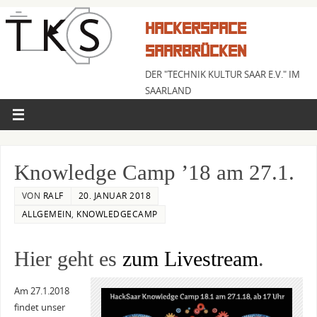
HACKERSPACE
SAARBRÜCKEN
DER "TECHNIK KULTUR SAAR E.V." IM
SAARLAND
Knowledge Camp ’18 am 27.1.
VON
RALF
20. JANUAR 2018
ALLGEMEIN
,
KNOWLEDGECAMP
Hier geht es
zum Livestream
.
Am 27.1.2018
findet unser