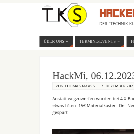
HACKE
DER "TECHNIK KU
ÜBER UNS
TERMINE/EVENTS
F
HackMi, 06.12.202
VON
THOMAS MAASS
7. DEZEMBER 202
Anstatt wegzuwerfen wurden bei 4 X-Box-
etwas Löten. 15€ Materialkosten. Der Ne
gespart.