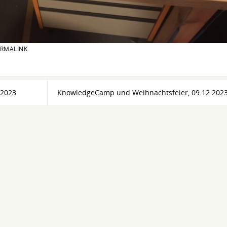
RMALINK
.
 2023
KnowledgeCamp und Weihnachtsfeier, 09.12.202