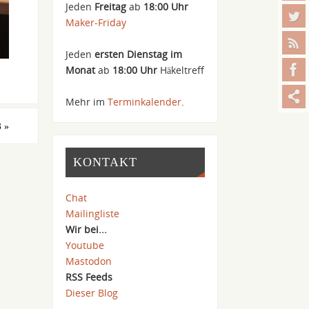
Jeden
Freitag
ab
18:00 Uhr
Maker-Friday
Jeden
ersten Dienstag im
Monat
ab
18:00 Uhr
Häkeltreff
Mehr im
Terminkalender
.
3
»
KONTAKT
Chat
Mailingliste
Wir bei...
Youtube
Mastodon
RSS Feeds
Dieser Blog