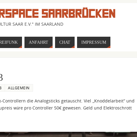
RSPACE SAARBRÜCKEN
LTUR SAAR E.V." IM SAARLAND
REIFUNK
ANFAHRT
CHAT
IMPRESSUM
3
3
ALLGEMEIN
Controllern die Analogsticks getauscht. Viel „Knoddelarbeit“ und
upreis wäre pro Controller 50€ gewesen. Geld und Elektroschrott