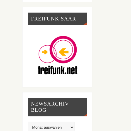
FREIFUNK SAAR
NEWSARCHIV
BLOG