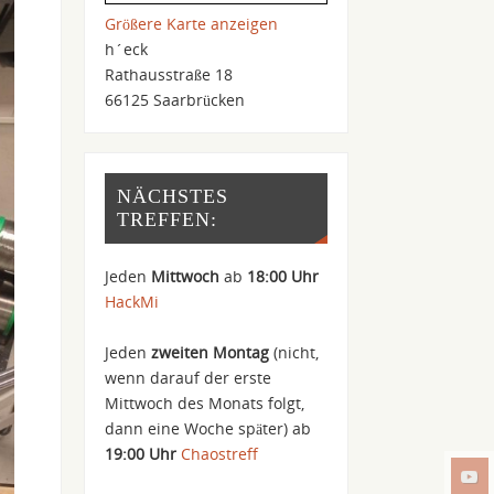
Größere Karte anzeigen
h´eck
Rathausstraße 18
66125 Saarbrücken
NÄCHSTES
TREFFEN:
Jeden
Mittwoch
ab
18:00 Uhr
HackMi
Jeden
zweiten Montag
(nicht,
wenn darauf der erste
Mittwoch des Monats folgt,
dann eine Woche später) ab
19:00 Uhr
Chaostreff